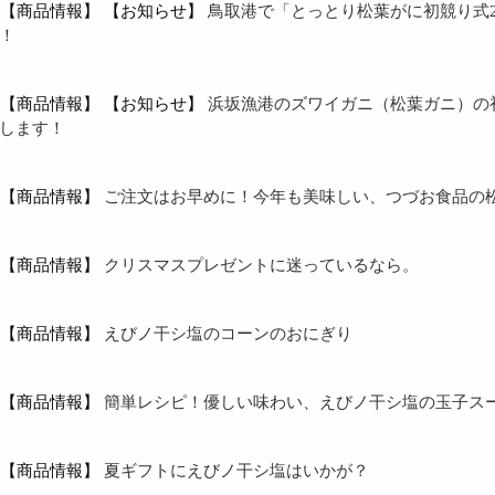
【商品情報】
【お知らせ】
鳥取港で「とっとり松葉がに初競り式2
！
【商品情報】
【お知らせ】
浜坂漁港のズワイガニ（松葉ガニ）の
します！
【商品情報】
ご注文はお早めに！今年も美味しい、つづお食品の
【商品情報】
クリスマスプレゼントに迷っているなら。
【商品情報】
えびノ干シ塩のコーンのおにぎり
【商品情報】
簡単レシピ！優しい味わい、えびノ干シ塩の玉子ス
【商品情報】
夏ギフトにえびノ干シ塩はいかが？