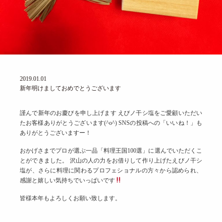
2019.01.01
新年明けましておめでとうございます
謹んで新年のお慶びを申し上げます
えびノ干シ塩をご愛顧いただい
たお客様ありがとうございます(^o^)
SNSの投稿への「いいね！」も
ありがとうございますー！
おかげさまでプロが選ぶ一品「料理王国100選」に選んでいただくこ
とができました。
沢山の人の力をお借りして作り上げたえびノ干シ
塩が、さらに料理に関わるプロフェショナルの方々から認められ、
感謝と嬉しい気持ちでいっぱいです
皆様本年もよろしくお願い致します。